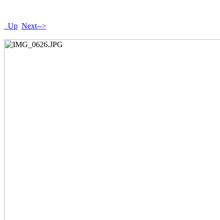
Up
Next-->