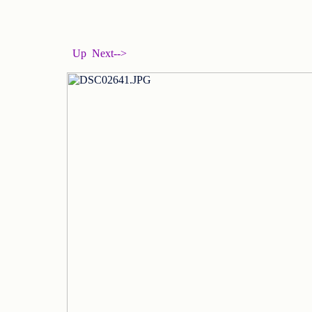
Up
Next-->