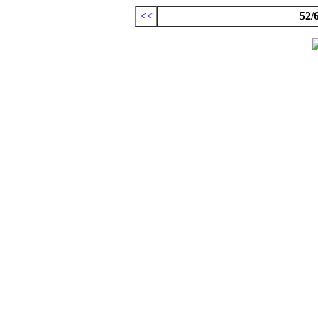
<<
52/