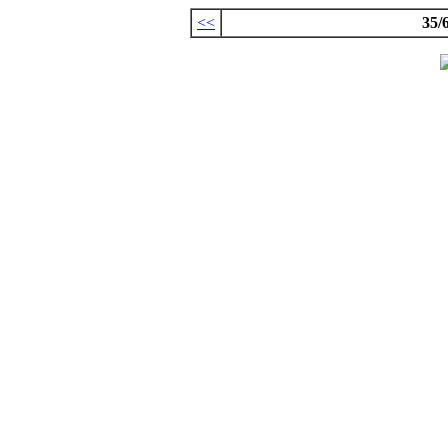
<<
35/