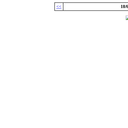
<<
18/